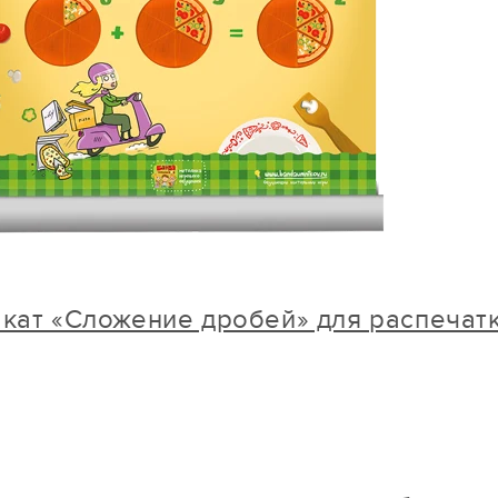
акат «Сложение дробей» для распечатк