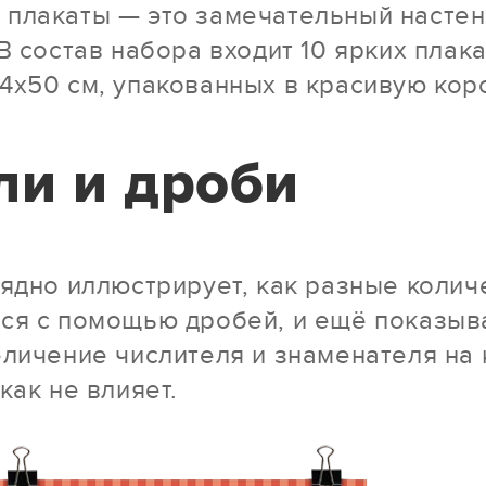
плакаты — это замечательный насте
В состав набора входит 10 ярких плак
4х50 см, упакованных в красивую кор
ли и дроби
лядно иллюстрирует, как разные колич
ся с помощью дробей, и ещё показыва
еличение числителя и знаменателя на
как не влияет.