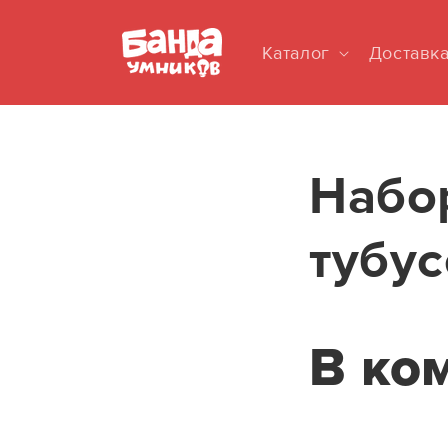
ПЕРЕЙТИ
К
КОНТЕНТУ
Каталог
Доставк
Набор
тубус
В ко