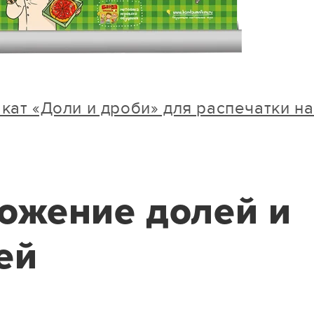
кат «Доли и дроби» для распечатки на
ложение долей и
ей