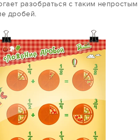
огает разобраться с таким непростым
ие дробей.