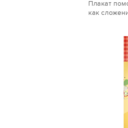
Плакат пом
как сложен