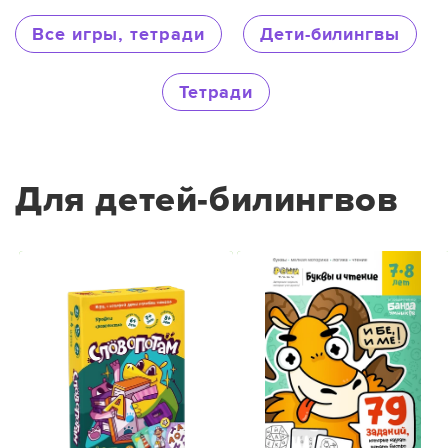
Все игры, тетради
Дети-билингвы
Тетради
Для детей-билингвов