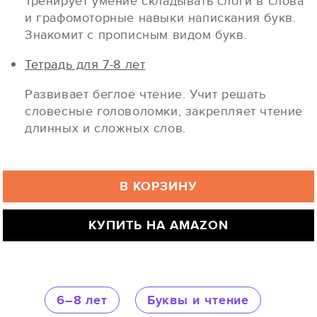
Тренирует умение складывать слоги в слова
и графомоторные навыки напискания букв.
Знакомит с прописным видом букв.
Тетрадь для 7-8 лет
Развивает беглое чтение. Учит решать
словесные головоломки, закрепляет чтение
длинных и сложных слов.
В КОРЗИНУ
КУПИТЬ НА AMAZON
6–8 лет
Буквы и чтение