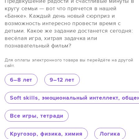
Предвкушение радости и счастливые минуты в
кругу семьи — вот что прячется в нашей
«Банке». Каждый день новый сюрприз и
возможность интересно провести время с
детьми. Какое же задание достанется сегодня:
весёлая игра, хитрая задачка или
познавательный фильм?
Для оплаты электронного товара вы перейдёте на другой
сайт.
6–8 лет
9–12 лет
Soft skills, эмоциональный интеллект, общ
Все игры, тетради
Кругозор, физика, химия
Логика