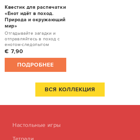
Квестик для распечатки
«Енот идёт в поход.
Природа и окружающий
мир»
Отгадывайте загадки и
отправляйтесь в поход с
енотом-следопытом
Обычная цена
€ 7,90
ПОДРОБНЕЕ
ВСЯ КОЛЛЕКЦИЯ
Настольные игры
Тетради