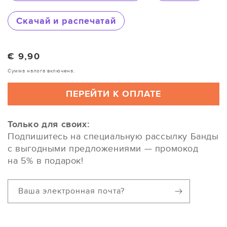
Скачай и распечатай
Обычная цена
€ 9,90
Сумма налога включена.
ПЕРЕЙТИ К ОПЛАТЕ
Только для своих:
Подпишитесь на специальную рассылку Банды
с выгодными предложениями — промокод
на 5% в подарок!
Ваша электронная почта?