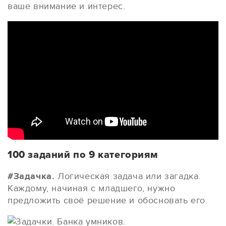
ваше внимание и интерес.
100 заданий по 9 категориям
#Задачка.
Логическая задача или загадка.
Каждому, начиная с младшего, нужно
предложить своё решение и обосновать его.