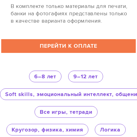
В комплекте только материалы для печати,
банки на фотогафиях представлены только
в качестве варианта оформления.
ПЕРЕЙТИ К ОПЛАТЕ
6–8 лет
9–12 лет
Soft skills, эмоциональный интеллект, обще
Все игры, тетради
Кругозор, физика, химия
Логика