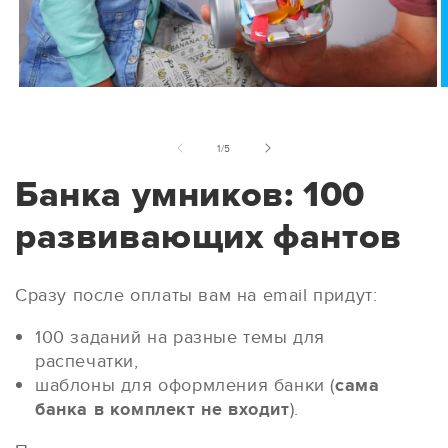
из
1
/
5
Банка умников: 100
развивающих фантов
Сразу после оплаты вам
на email придут:
100 заданий на разные темы для
распечатки,
шаблоны для оформления банки (
сама
банка в комплект не входит
).