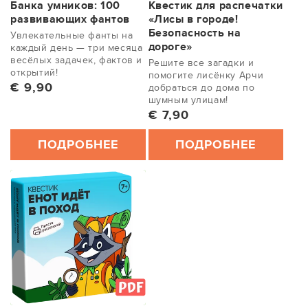
Банка умников: 100
Квестик для распечатки
развивающих фантов
«Лисы в городе!
Безопасность на
Увлекательные фанты на
дороге»
каждый день — три месяца
весёлых задачек, фактов и
Решите все загадки и
открытий!
помогите лисёнку Арчи
Обычная цена
€ 9,90
добраться до дома по
шумным улицам!
Обычная цена
€ 7,90
ПОДРОБНЕЕ
ПОДРОБНЕЕ